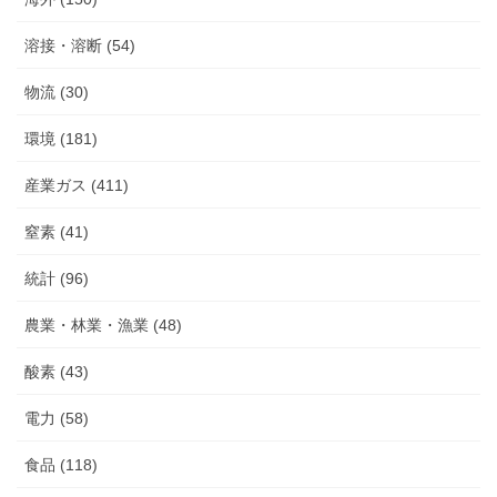
溶接・溶断 (54)
物流 (30)
環境 (181)
産業ガス (411)
窒素 (41)
統計 (96)
農業・林業・漁業 (48)
酸素 (43)
電力 (58)
食品 (118)