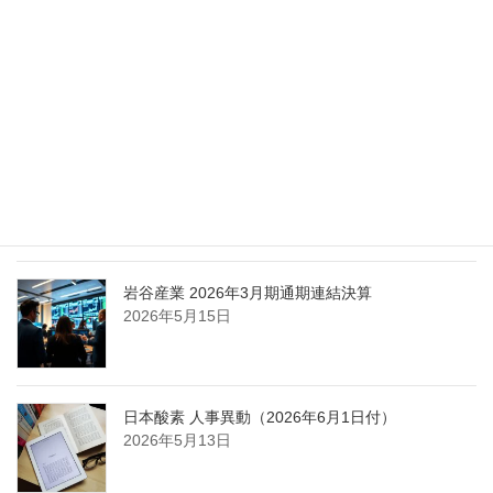
エア・ウォーター、経営体制を見直し業務執行を
担う取締役を一新
2026年5月25日
日本液炭、大分県大分市の日本製鉄構内に液化炭
酸ガス製造拠点を新設
2026年5月16日
岩谷産業 2026年3月期通期連結決算
2026年5月15日
日本酸素 人事異動（2026年6月1日付）
2026年5月13日