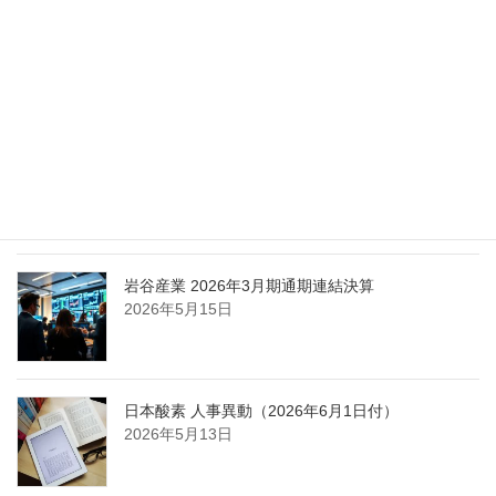
エア・ウォーター、経営体制を見直し業務執行を
担う取締役を一新
2026年5月25日
日本液炭、大分県大分市の日本製鉄構内に液化炭
酸ガス製造拠点を新設
2026年5月16日
岩谷産業 2026年3月期通期連結決算
2026年5月15日
日本酸素 人事異動（2026年6月1日付）
2026年5月13日