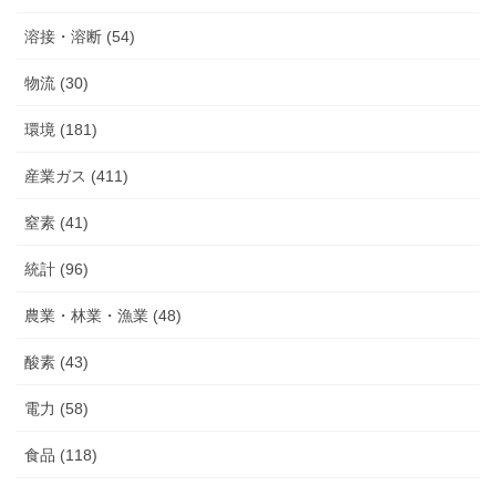
溶接・溶断 (54)
物流 (30)
環境 (181)
産業ガス (411)
窒素 (41)
統計 (96)
農業・林業・漁業 (48)
酸素 (43)
電力 (58)
食品 (118)