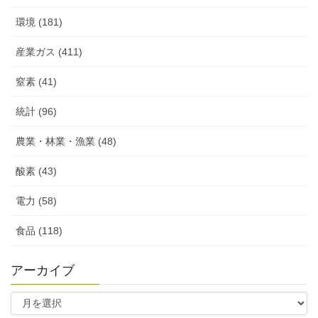
環境 (181)
産業ガス (411)
窒素 (41)
統計 (96)
農業・林業・漁業 (48)
酸素 (43)
電力 (58)
食品 (118)
アーカイブ
ア
ー