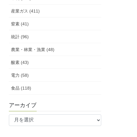
産業ガス (411)
窒素 (41)
統計 (96)
農業・林業・漁業 (48)
酸素 (43)
電力 (58)
食品 (118)
アーカイブ
ア
ー
カ
イ