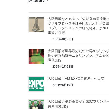
大陽日酸など10者の「焼結型積層造形
ジタルプロセス設計を組み合わせた金
Ｄプリンタシステムの研究開発」がNED
事業に採択
2025年8月21日
大陽日酸が世界最先端の金属3Dプリン
用の造形品質モニタリングシステムを
導入開始
2025年1月28日
大陽日酸「AM EXPO名古屋」へ出展
2024年6月19日
大陽日酸と長野高専が金属3Dプリンタ
共同研究開始