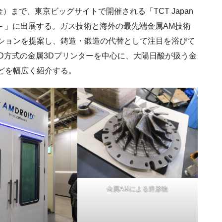
金）まで、東京ビッグサイトで開催される「TCT Japan
合展－」に出展する。ガス技術と海外の最先端金属AM技術
ションを提案し、鋳造・鍛造の代替として注目を浴びて
D方式の金属3Dプリンターを中心に、大陽日酸が扱う金
どを幅広く紹介する。
金属AMによる造形物