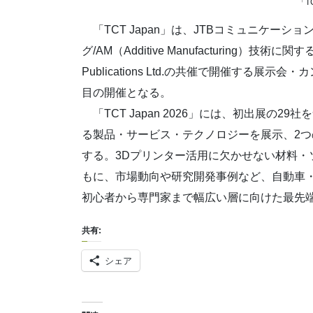
「TC
「TCT Japan」は、JTBコミュニケーシ
グ/AM（Additive Manufacturing）技
Publications Ltd.の共催で開催する展示会
目の開催となる。
「TCT Japan 2026」には、初出展の2
る製品・サービス・テクノロジーを展示、2つ
する。3Dプリンター活用に欠かせない材料・
もに、市場動向や研究開発事例など、自動車
初心者から専門家まで幅広い層に向けた最先
共有:
シェア