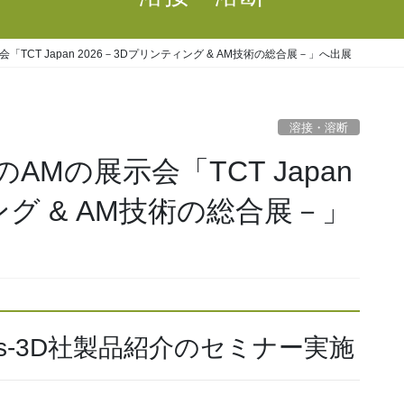
TCT Japan 2026－3Dプリンティング & AM技術の総合展－」へ出展
溶接・溶断
Mの展示会「TCT Japan
ング & AM技術の総合展－」
us-3D社製品紹介のセミナー実施