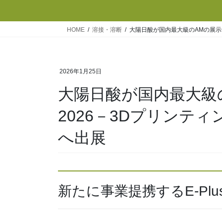
HOME
溶接・溶断
大陽日酸が国内最大級のAMの展示会「
2026年1月25日
大陽日酸が国内最大級のA
2026－3Dプリンティ
へ出展
新たに事業提携するE-Pl