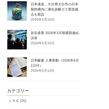
日本液炭、大分県大分市の日本
製鉄構内に液化炭酸ガス製造拠
点を新設
2026年5月16日
岩谷産業 2026年3月期通期連結
決算
2026年5月15日
日本酸素 人事異動（2026年6月
1日付）
2026年5月13日
カテゴリー
ＬＮＧ (25)