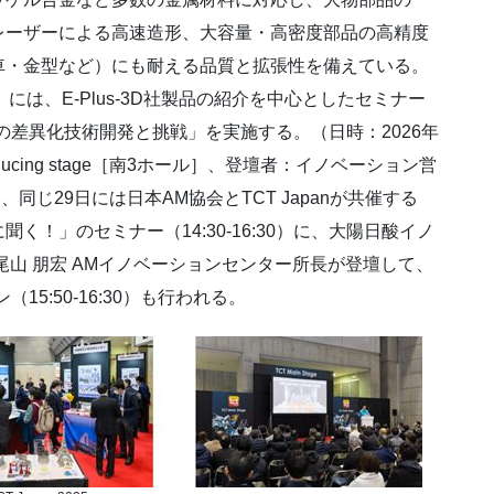
レーザーによる高速造形、大容量・高密度部品の高精度
車・金型など）にも耐える品質と拡張性を備えている。
（木）には、E-Plus-3D社製品の紹介を中心としたセミナー
の差異化技術開発と挑戦」を実施する。（日時：2026年
troducing stage［南3ホール］、登壇者：イノベーション営
同じ29日には日本AM協会とTCT Japanが共催する
く！」のセミナー（14:30-16:30）に、大陽日酸イノ
尾山 朋宏 AMイノベーションセンター所長が登壇して、
（15:50-16:30）も行われる。