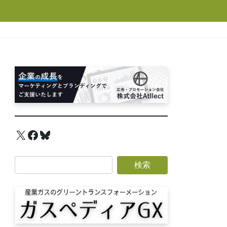
X
Facebook
Bluesky