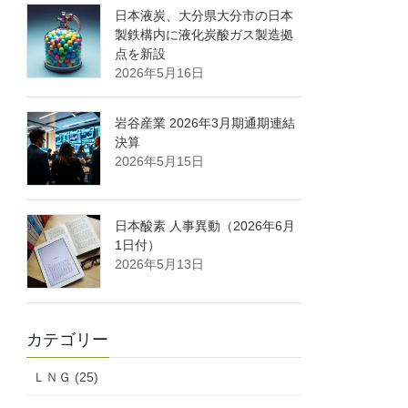
日本液炭、大分県大分市の日本
製鉄構内に液化炭酸ガス製造拠
点を新設
2026年5月16日
岩谷産業 2026年3月期通期連結
決算
2026年5月15日
日本酸素 人事異動（2026年6月
1日付）
2026年5月13日
カテゴリー
ＬＮＧ (25)