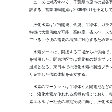
ーニーズに対応すべく、千葉県市原市の岩谷
設する。営業運転開始は2009年6月を予定し
液化水素は宇宙開発、金属、半導体、ガラス
特徴は大量供給が可能、高純度、省スペース
ている。今後の需要の増加に対応するため東
水素ソースは、隣接する工場からの供給で、
を採用した。関東地区では業界初の製造プラン
拠点となる。東日本での液化水素の製造プラ
り充実した供給体制を確立する。
水素のマーケットは半導体や太陽電池などの
て、液化水素が使われる業種も増えており、
素エネルギー社会の早期実現に向け、液化水