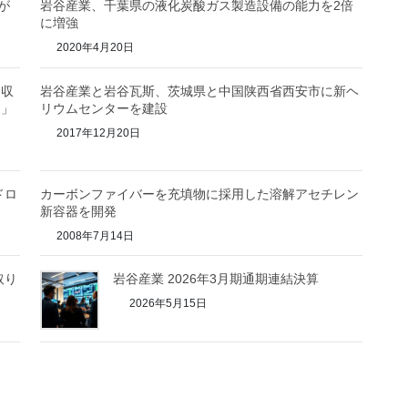
が
岩谷産業、千葉県の液化炭酸ガス製造設備の能力を2倍
に増強
2020年4月20日
回収
岩谷産業と岩谷瓦斯、茨城県と中国陕西省西安市に新ヘ
ー」
リウムセンターを建設
2017年12月20日
ドロ
カーボンファイバーを充填物に採用した溶解アセチレン
新容器を開発
2008年7月14日
取り
岩谷産業 2026年3月期通期連結決算
2026年5月15日