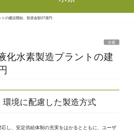
トの建設開始、投資金額37億円
水素
液化水素製造プラントの建
円
。環境に配慮した製造方式
応し、安定供給体制の充実をはかるとともに、ユーザ