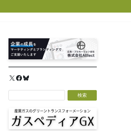
X
Facebook
Bluesky