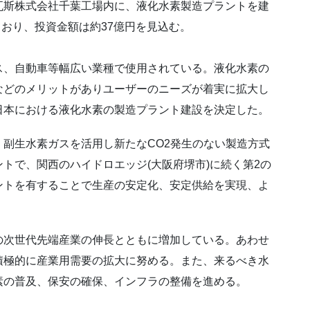
瓦斯株式会社千葉工場内に、液化水素製造プラントを建
ており、投資金額は約37億円を見込む。
、自動車等幅広い業種で使用されている。液化水素の
などのメリットがありユーザーのニーズが着実に拡大し
日本における液化水素の製造プラント建設を決定した。
副生水素ガスを活用し新たなCO2発生のない製造方式
トで、関西のハイドロエッジ(大阪府堺市)に続く第2の
ントを有することで生産の安定化、安定供給を実現、よ
次世代先端産業の伸長とともに増加している。あわせ
積極的に産業用需要の拡大に努める。また、来るべき水
素の普及、保安の確保、インフラの整備を進める。