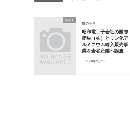
Ｍ＆Ａ
前の記事
昭和電工子会社の国際
衛生（株）とリン化ア
ルミニウム輸入販売事
業を岩谷産業へ譲渡
2008年2月28日