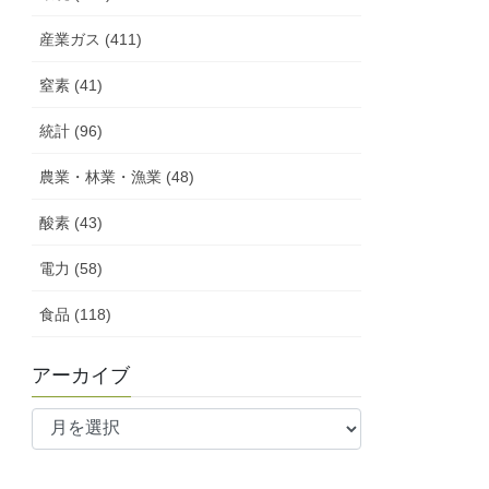
産業ガス (411)
窒素 (41)
統計 (96)
農業・林業・漁業 (48)
酸素 (43)
電力 (58)
食品 (118)
アーカイブ
ア
ー
カ
イ