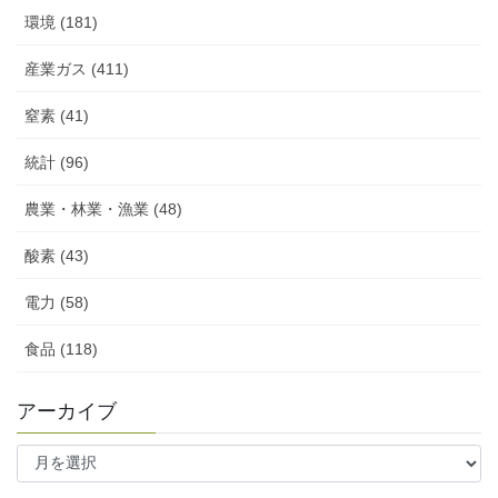
環境 (181)
産業ガス (411)
窒素 (41)
統計 (96)
農業・林業・漁業 (48)
酸素 (43)
電力 (58)
食品 (118)
アーカイブ
ア
ー
カ