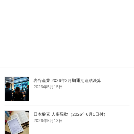
エア・ウォーター、経営体制を見直し業務執行を
担う取締役を一新
2026年5月25日
日本液炭、大分県大分市の日本製鉄構内に液化炭
酸ガス製造拠点を新設
2026年5月16日
岩谷産業 2026年3月期通期連結決算
2026年5月15日
日本酸素 人事異動（2026年6月1日付）
2026年5月13日