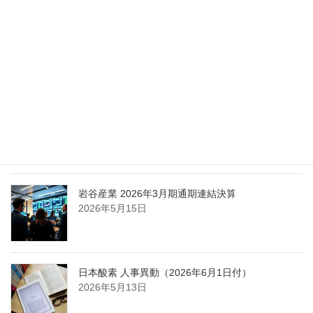
エア・ウォーター、経営体制を見直し業務執行を
担う取締役を一新
2026年5月25日
日本液炭、大分県大分市の日本製鉄構内に液化炭
酸ガス製造拠点を新設
2026年5月16日
岩谷産業 2026年3月期通期連結決算
2026年5月15日
日本酸素 人事異動（2026年6月1日付）
2026年5月13日