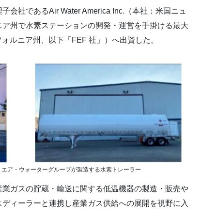
るAir Water America Inc.（本社：米国ニュ
ニア州で水素ステーションの開発・運営を手掛ける最大
：米国カリフォルニア州、以下「FEF 社」）へ出資した。
）エア・ウォーターグループが製造する水素トレーラー
業ガスの貯蔵・輸送に関する低温機器の製造・販売や
スディーラーと連携し産業ガス供給への展開を視野に入