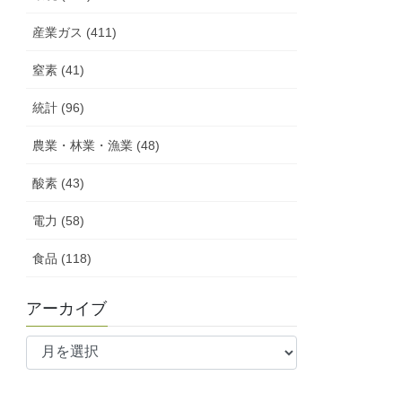
産業ガス (411)
窒素 (41)
統計 (96)
農業・林業・漁業 (48)
酸素 (43)
電力 (58)
食品 (118)
アーカイブ
ア
ー
カ
イ