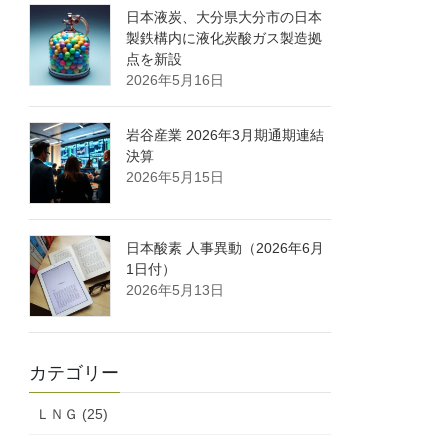
日本液炭、大分県大分市の日本
製鉄構内に液化炭酸ガス製造拠
点を新設
2026年5月16日
岩谷産業 2026年3月期通期連結
決算
2026年5月15日
日本酸素 人事異動（2026年6月
1日付）
2026年5月13日
カテゴリー
ＬＮＧ (25)