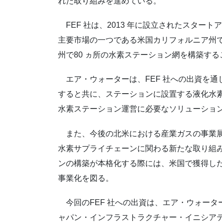
れた取り組みを進めている。
FEF 社は、2013 年に設立されたスター
主要市場の一つである米国カリフォルニア州で3
州で80 ヵ所の水素ステーション網を構築す
エア・ウォーターは、FEF 社への出資を通
すると共に、ステーションに設置する液化水素
水素ステーション運営に必要なソリューショ
また、今後の北米における産業ガスの事業展
水素サプライチェーンに関わる新たな取り組
ンの構築が本格化する際には、米国で獲得し
事業化を図る。
今回のFEF 社への出資は、エア・ウォータ
ャパン・インフラストラクチャー・イニシアテ