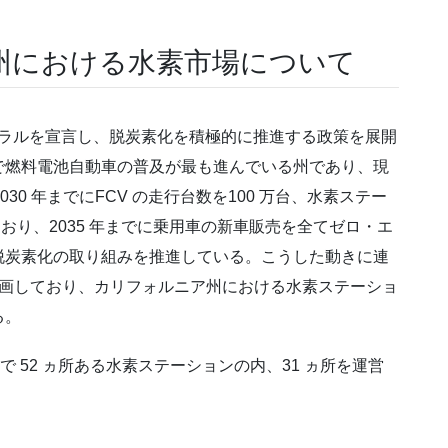
州における水素市場について
トラルを宣言し、脱炭素化を積極的に推進する政策を展開
で燃料電池自動車の普及が最も進んでいる州であり、現
030 年までにFCV の走行台数を100 万台、水素ステー
ており、2035 年までに乗用車の新車販売を全てゼロ・エ
脱炭素化の取り組みを推進している。こうした動きに連
を計画しており、カリフォルニア州における水素ステーショ
る。
で 52 ヵ所ある水素ステーションの内、31 ヵ所を運営