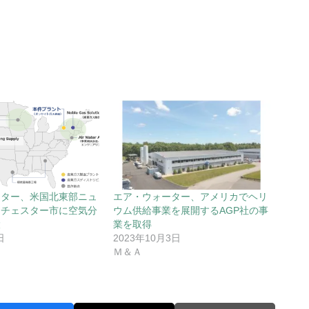
ーター、米国北東部ニュ
エア・ウォーター、アメリカでヘリ
ロチェスター市に空気分
ウム供給事業を展開するAGP社の事
設
業を取得
日
2023年10月3日
Ｍ＆Ａ