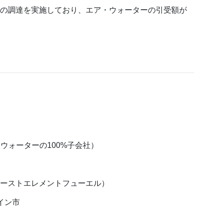
億円）の調達を実施しており、エア・ウォーターの引受額が
 （エア・ウォーターの100%子会社）
Inc.（ファーストエレメントフューエル）
イン市