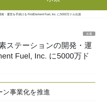
手掛ける FirstElement Fuel, Inc. に5000万ドル出資
水素
素ステーションの開発・運
nt Fuel, Inc. に5000万ド
ーン事業化を推進