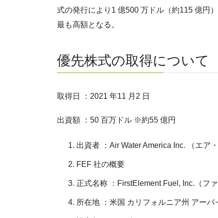
式の発行により1 億500 万ドル（約115 
最も高額となる。
優先株式の取得について
取得日 ：2021 年11 月2 日
出資額 ：50 百万ドル ※約55 億円
出資者 ：Air Water America Inc.
FEF 社の概要
正式名称 ：FirstElement Fuel, 
所在地 ：米国 カリフォルニア州 アーバ