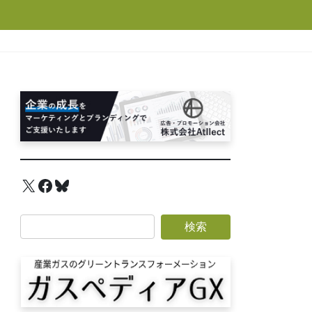
X
Facebook
Bluesky