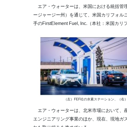
エア・ウォーターは、米国における統括管理子会社であ
ージャージー州）を通じて、米国カリフォル
手のFirstElement Fuel, Inc.（本社
（左）FEF社の水素ステーション、（右
エア・ウォーターは、北米市場において、産
エンジニアリング事業のほか、現在、現地ガ