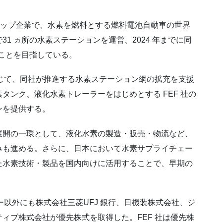
トアップ企業で、水素を燃料とする燃料電池自動車の世界
1 ヵ所の水素ステーションを運営、2024 年までに同
ることを目指している。
じて、同社が推進する水素ステーション網の拡充を支援
タンク、液化水素トレーラーをはじめとする FEF 社の
ンを提供する。
開の一環として、液化水素の製造・販売・物流など、
みも進める。さらに、日本において水素サプライチェー
た水素技術・製品を国内向けに活用することで、早期の
ー以外にも株式会社三菱UFJ 銀行、日機装株式会社、ジ
ィブ株式会社が優先株式を取得した。FEF 社は優先株