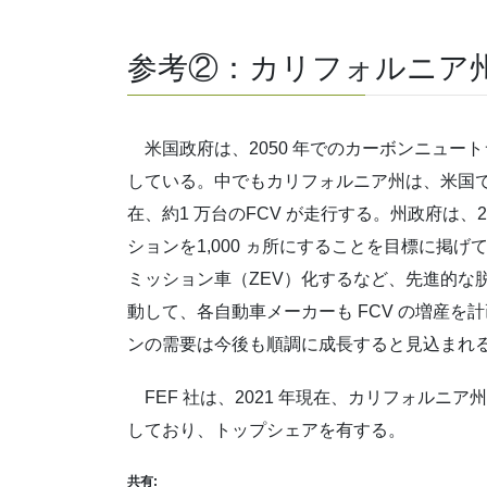
参考②：カリフォルニア
米国政府は、2050 年でのカーボンニュー
している。中でもカリフォルニア州は、米国
在、約1 万台のFCV が走行する。州政府は、2
ションを1,000 ヵ所にすることを目標に掲げ
ミッション車（ZEV）化するなど、先進的な
動して、各自動車メーカーも FCV の増産
ンの需要は今後も順調に成長すると見込まれ
FEF 社は、2021 年現在、カリフォルニア州
しており、トップシェアを有する。
共有: