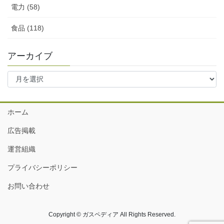
電力 (58)
食品 (118)
アーカイブ
ア
ー
カ
イ
ホーム
ブ
広告掲載
運営組織
プライバシーポリシー
お問い合わせ
Copyright © ガスペディア All Rights Reserved.