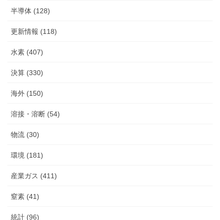
半導体 (128)
更新情報 (118)
水素 (407)
決算 (330)
海外 (150)
溶接・溶断 (54)
物流 (30)
環境 (181)
産業ガス (411)
窒素 (41)
統計 (96)