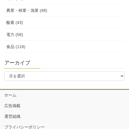
農業・林業・漁業 (48)
酸素 (43)
電力 (58)
食品 (118)
アーカイブ
ア
ー
カ
イ
ホーム
ブ
広告掲載
運営組織
プライバシーポリシー