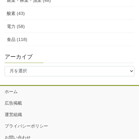
農業・林業・漁業 (48)
酸素 (43)
電力 (58)
食品 (118)
アーカイブ
ア
ー
カ
イ
ホーム
ブ
広告掲載
運営組織
プライバシーポリシー
お問い合わせ