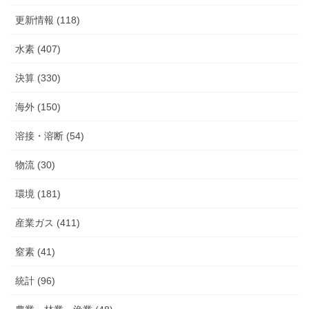
更新情報 (118)
水素 (407)
決算 (330)
海外 (150)
溶接・溶断 (54)
物流 (30)
環境 (181)
産業ガス (411)
窒素 (41)
統計 (96)