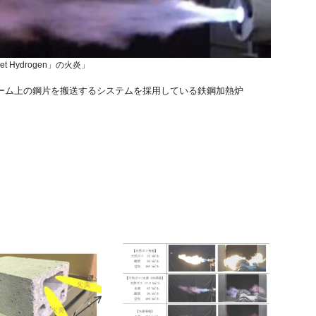
-Jet Hydrogen」の火炎」
ーム上の鋼片を搬送するシステムを採用している鉄鋼加熱炉