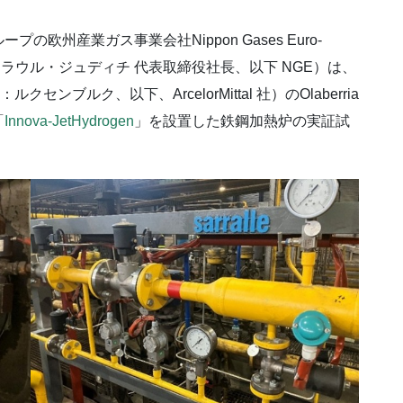
州産業ガス事業会社Nippon Gases Euro-
リード、ラウル・ジュディチ 代表取締役社長、以下 NGE）は、
：ルクセンブルク、以下、ArcelorMittal 社）のOlaberria
「
Innova-JetHydrogen
」を設置した鉄鋼加熱炉の実証試