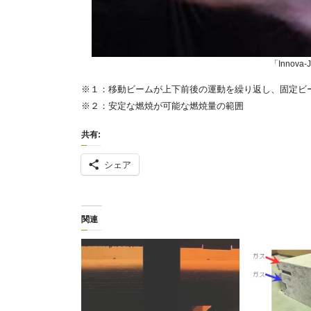
「Innova
※１：移動ビームが上下前後の運動を繰り返し、固定ビ
※２：安定な燃焼が可能な燃焼量の範囲
共有:
シェア
関連