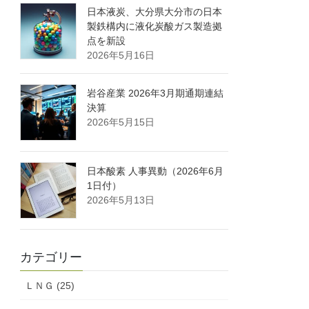
日本液炭、大分県大分市の日本
製鉄構内に液化炭酸ガス製造拠
点を新設
2026年5月16日
岩谷産業 2026年3月期通期連結
決算
2026年5月15日
日本酸素 人事異動（2026年6月
1日付）
2026年5月13日
カテゴリー
ＬＮＧ (25)