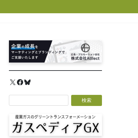
X
Facebook
Bluesky