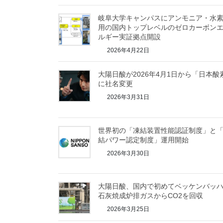
岐阜大学キャンパスにアンモニア・水
用の国内トップレベルのゼロカーボン
ルギー実証拠点開設
2026年4月22日
大陽日酸が2026年4月1日から「日本酸
に社名変更
2026年3月31日
世界初の「凍結装置性能認証制度」と
結パワー認定制度」運用開始
2026年3月30日
大陽日酸、国内で初めてベッケンバッ
石灰焼成炉排ガスからCO2を回収
2026年3月25日