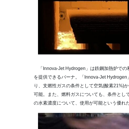
「Innova-Jet Hydrogen」は鉄鋼加
を提供できるバーナ。「Innova-Jet Hydr
り、支燃性ガスの条件として空気(酸素21%)か
可能。また、燃料ガスについても、条件として天然
の水素濃度について、使用が可能という優