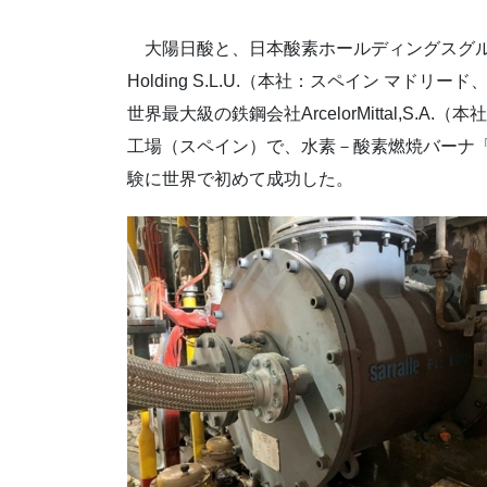
大陽日酸と、日本酸素ホールディングスグループの欧
Holding S.L.U.（本社：スペイン マド
世界最大級の鉄鋼会社ArcelorMittal,S.A.（本社
工場（スペイン）で、水素－酸素燃焼バーナ
験に世界で初めて成功した。