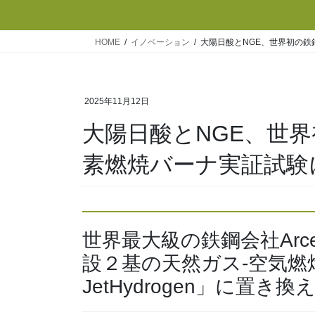
HOME
イノベーション
大陽日酸とNGE、世界初の鉄
2025年11月12日
大陽日酸とNGE、世
素燃焼バーナ実証試験
世界最大級の鉄鋼会社Arcelor
設２基の天然ガス-空気燃焼バ
JetHydrogen」に置き換