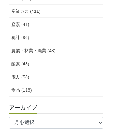
産業ガス (411)
窒素 (41)
統計 (96)
農業・林業・漁業 (48)
酸素 (43)
電力 (58)
食品 (118)
アーカイブ
ア
ー
カ
イ